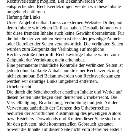
Rechtsverletzung möglich. Bei Bekanntwerden von
entsprechenden Rechtsverletzungen werden wir diese Inhalte
umgehend entfernen.
Haftung für Links
Unser Angebot enthält Links zu externen Websites Dritter, auf
deren Inhalte wir keinen Einfluss haben. Deshalb können wir
für diese fremden Inhalte auch keine Gewähr übernehmen. Für
die Inhalte der verlinkten Seiten ist stets der jeweilige Anbieter
oder Betreiber der Seiten verantwortlich. Die verlinkten Seiten
wurden zum Zeitpunkt der Verlinkung auf mögliche
Rechtsverstöße überprüft. Rechtswidrige Inhalte waren zum
Zeitpunkt der Verlinkung nicht erkennbar.
Eine permanente inhaltliche Kontrolle der verlinkten Seiten ist
jedoch ohne konkrete Anhaltspunkte einer Rechtsverletzung
nicht zumutbar. Bei Bekanntwerden von Rechtsverletzungen
werden wir derartige Links umgehend entfernen.
Urheberrecht
Die durch die Seitenbetreiber erstellten Inhalte und Werke auf
diesen Seiten unterliegen dem deutschen Urheberrecht. Die
Vervielfältigung, Bearbeitung, Verbreitung und jede Art der
Verwertung außerhalb der Grenzen des Urheberrechtes
bedürfen der schriftlichen Zustimmung des jeweiligen Autors
bzw. Erstellers. Downloads und Kopien dieser Seite sind nur
für den privaten, nicht kommerziellen Gebrauch gestattet.
Soweit die Inhalte auf dieser Seite nicht vom Betreiber erstellt