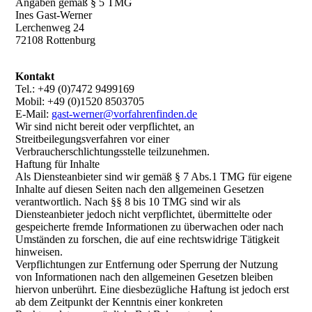
Angaben gemäß § 5 TMG
Ines Gast-Werner
Lerchenweg 24
72108 Rottenburg
Kontakt
Tel.: +49 (0)7472 9499169
Mobil: +49 (0)1520 8503705
E-Mail:
gast-werner@vorfahrenfinden.de
Wir sind nicht bereit oder verpflichtet, an
Streitbeilegungsverfahren vor einer
Verbraucherschlichtungsstelle teilzunehmen.
Haftung für Inhalte
Als Diensteanbieter sind wir gemäß § 7 Abs.1 TMG für eigene
Inhalte auf diesen Seiten nach den allgemeinen Gesetzen
verantwortlich. Nach §§ 8 bis 10 TMG sind wir als
Diensteanbieter jedoch nicht verpflichtet, übermittelte oder
gespeicherte fremde Informationen zu überwachen oder nach
Umständen zu forschen, die auf eine rechtswidrige Tätigkeit
hinweisen.
Verpflichtungen zur Entfernung oder Sperrung der Nutzung
von Informationen nach den allgemeinen Gesetzen bleiben
hiervon unberührt. Eine diesbezügliche Haftung ist jedoch erst
ab dem Zeitpunkt der Kenntnis einer konkreten